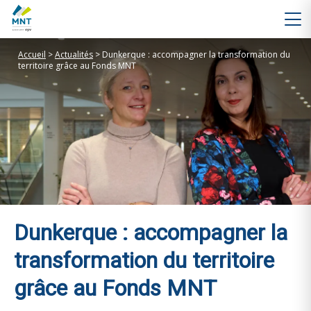
Accueil
>
Actualités
>
Dunkerque : accompagner la transformation du
territoire grâce au Fonds MNT
Dunkerque : accompagner la
transformation du territoire
grâce au Fonds MNT