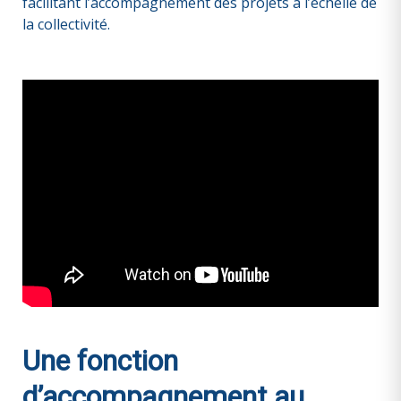
facilitant l’accompagnement des projets à l’échelle de
la collectivité.
Une fonction
d’accompagnement au