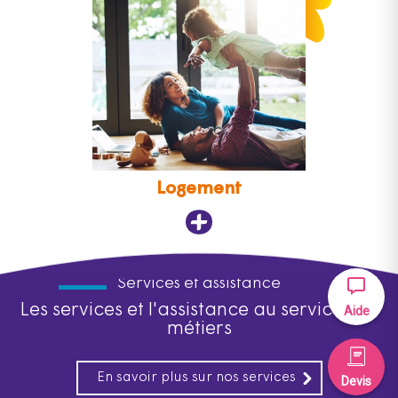
Logement
Services et assistance
Les services et l'assistance au service des
Aide
métiers
En savoir plus sur nos services
Devis